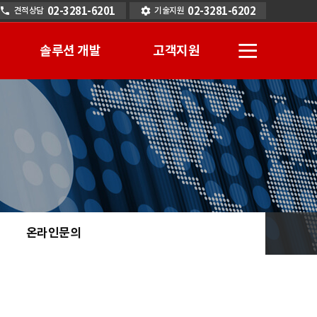
02-3281-6201
02-3281-6202
견적상담
기술지원
전
솔루션 개발
고객지원
체
메
뉴
온라인문의