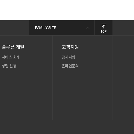
FAMILY SITE
TOP
솔루션 개발
고객지원
서비스 소개
공지사항
상담 신청
온라인문의