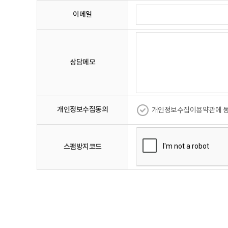
이메일
상담메모
개인정보수집동의
개인정보수집이용약관에 
스팸방지코드
아이넷피아호스팅 홈페이지가 새롭게 리뉴얼 되었습