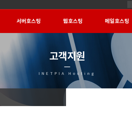
서버호스팅
웹호스팅
메일호스팅
고객지원
INETPIA Hosting