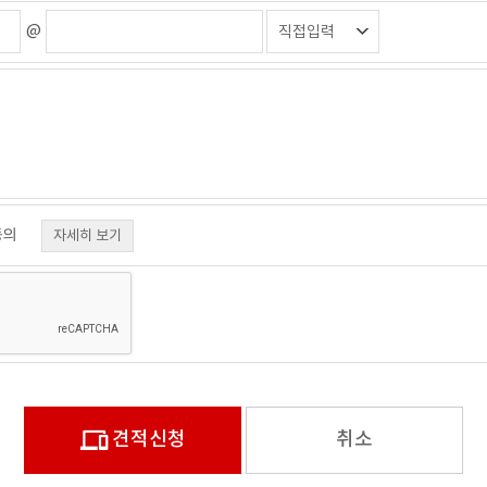
@
동의
견적신청
취소
니다.