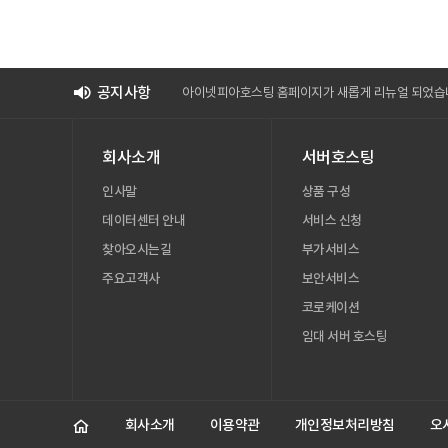
아이넷피아호스팅 홈페이지가 새롭게 리뉴얼 되었습
공지사항
아이넷피아호스팅 홈페이지가 새롭게 리뉴얼 되었습
아이넷피아호스팅 홈페이지가 새롭게 리뉴얼 되었습
회사소개
서버호스팅
인사말
상품 구성
데이터센터 안내
서비스 신청
찾아오시는길
부가서비스
주요고객사
보안서비스
코로케이션
임대 서버 호스팅
홈
회사소개
이용약관
개인정보처리방침
오