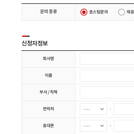
문의 종류
호스팅문의
제휴
신청자정보
회사명
이름
부서 / 직책
연락처
-
휴대폰
-