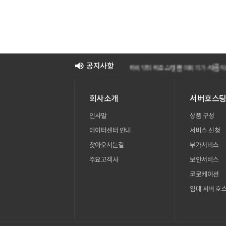
아이넷피아호스팅 홈페이지가 새롭게 
아이넷피아호스팅 홈페이지가 새롭게 
공지사항
아이넷피아호스팅 홈페이지가 새롭게 
아이넷피아호스팅 홈페이지가 새롭게 
회사소개
서버호스
인사말
상품 구성
데이터센터 안내
서비스 신청
찾아오시는길
부가서비스
주요고객사
보안서비스
코로케이션
임대 서버 호